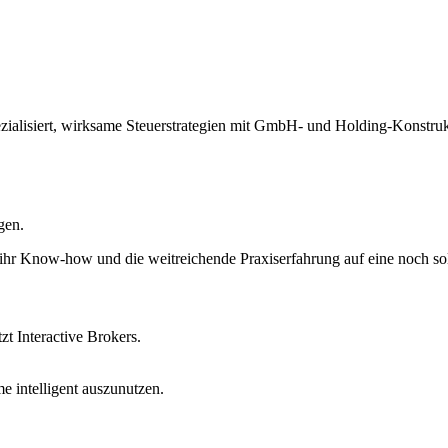
f spezialisiert, wirksame Steuerstrategien mit GmbH- und Holding-Konstru
gen.
ihr Know-how und die weitreichende Praxiserfahrung auf eine noch soli
zt Interactive Brokers.
e intelligent auszunutzen.