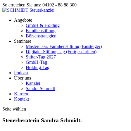
So erreichen Sie uns: 04102 - 88 88 300
Angebote
GmbH & Holding
Familienstiftung
Börsenstrategien
Seminare
Masterclass: Familienstiftung (Einsteiger)
Digitaler Stiftungstag (Fortgeschritten)
Stifter-Tag 2027
GmbH-Tag
Holding-Tag
Podcast
Über uns
Kanzlei
Sandra Schmidt
Karriere
Kontakt
Seite wählen
Steuerberaterin Sandra Schmidt: