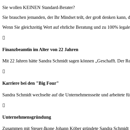
Sie wollen KEINEN Standard-Berater?
Sie brauchen jemanden, der Ihr Mindset teilt, der groß denken kann, d
Wenn Sie gleichzeitig Wert auf ehrliche Beratung und zu 100% legale 

Finanzbeamtin im Alter von 22 Jahren
Mit 22 Jahren hätte Sandra Schmidt sagen können „Geschafft. Der Res

Karriere bei den "Big Four"
Sandra Schmidt wechselte auf die Unternehmens­seite und arbeitete f

Unternehmensgründung
Zusammen mit Steuer-Ikone Johann Köber gründete Sandra Schmidt in