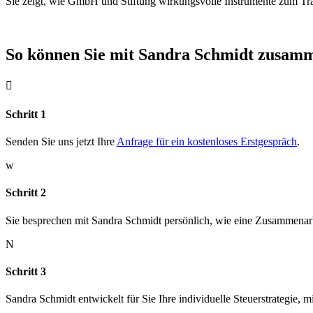
Sie zeigt, wie GmbH und Stiftung wirkungsvolle Instrumente zum Trade
So können Sie mit Sandra Schmidt zusamm

Schritt 1
Senden Sie uns jetzt Ihre
Anfrage für ein kostenloses Erstgespräch
.
w
Schritt 2
Sie besprechen mit Sandra Schmidt persönlich, wie eine Zusammenar
N
Schritt 3
Sandra Schmidt entwickelt für Sie Ihre individuelle Steuerstrategie,