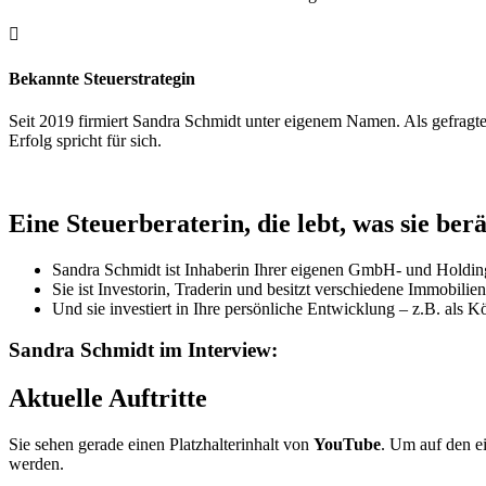

Bekannte Steuerstrategin
Seit 2019 firmiert Sandra Schmidt unter eigenem Namen. Als gefragte E
Erfolg spricht für sich.
Eine Steuerberaterin, die lebt, was sie berä
Sandra Schmidt ist Inhaberin Ihrer eigenen GmbH- und Holding
Sie ist Investorin, Traderin und besitzt verschiedene Immobilien
Und sie investiert in Ihre persönliche Entwicklung – z.B. als Kö
Sandra Schmidt im Interview:
Aktuelle Auftritte
Sie sehen gerade einen Platzhalterinhalt von
YouTube
. Um auf den ei
werden.