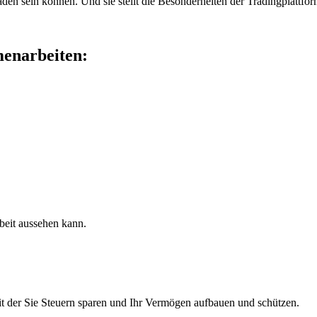
n sein können. Und sie stellt die Besonderheiten der Tradingplattform
enarbeiten:
beit aussehen kann.
 mit der Sie Steuern sparen und Ihr Vermögen aufbauen und schützen.