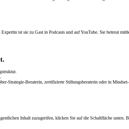
xpertin ist sie zu Gast in Podcasts und auf YouTube. Sie betreut mittle
t.
struktur.
.
ber-Strategie-Beraterin, zertifizierte Stiftungsberaterin oder in Mindse
gentlichen Inhalt zuzugreifen, klicken Sie auf die Schaltfläche unten. 