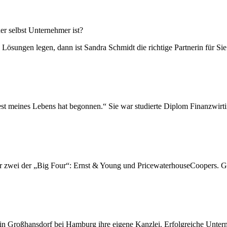
er selbst Unternehmer ist?
Lösungen legen, dann ist Sandra Schmidt die richtige Partnerin für Sie
t meines Lebens hat begonnen.“ Sie war studierte Diplom Finanzwirtin
ür zwei der „Big Four“: Ernst & Young und PricewaterhouseCoopers. Gu
 Großhansdorf bei Hamburg ihre eigene Kanzlei. Erfolgreiche Untern