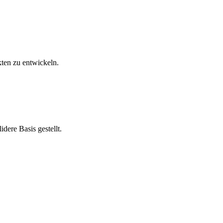
kten zu entwickeln.
dere Basis gestellt.