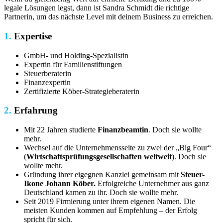
legale Lösungen legst, dann ist Sandra Schmidt die richtige
Partnerin, um das nächste Level mit deinem Business zu erreichen.
1.
Expertise
GmbH- und Holding-Spezialistin
Expertin für Familienstiftungen
Steuerberaterin
Finanzexpertin
Zertifizierte Köber-Strategieberaterin
2.
Erfahrung
Mit 22 Jahren studierte
Finanzbeamtin
. Doch sie wollte
mehr.
Wechsel auf die Unternehmens­seite zu zwei der „Big Four“
(
Wirtschafts­prüfungs­gesellschaften weltweit
). Doch sie
wollte mehr.
Gründung ihrer eigegnen Kanzlei gemeinsam mit
Steuer-
Ikone Johann Köber.
Erfolgreiche Unternehmer aus ganz
Deutschland kamen zu ihr. Doch sie wollte mehr.
Seit 2019 Firmierung unter ihrem eigenen Namen. Die
meisten Kunden kommen auf Empfehlung – der Erfolg
spricht für sich.