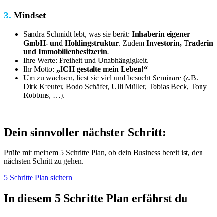
3.
Mindset
Sandra Schmidt lebt, was sie berät:
Inhaberin eigener
GmbH- und Holdingstruktur
. Zudem
Investorin, Traderin
und Immobilienbesitzerin.
Ihre Werte: Freiheit und Unabhängigkeit.
Ihr Motto:
„ICH gestalte mein Leben!“
Um zu wachsen, liest sie viel und besucht Seminare (z.B.
Dirk Kreuter, Bodo Schäfer, Ulli Müller, Tobias Beck, Tony
Robbins, …).
Dein sinnvoller nächster Schritt:
Prüfe mit meinem 5 Schritte Plan, ob dein Business bereit ist, den
nächsten Schritt zu gehen.
5 Schritte Plan sichern
In diesem 5 Schritte Plan erfährst du