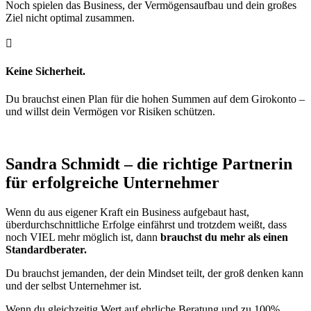
Noch spielen das Business, der Vermögensaufbau und dein großes
Ziel nicht optimal zusammen.

Keine Sicherheit.
Du brauchst einen Plan für die hohen Summen auf dem Girokonto –
und willst dein Vermögen vor Risiken schützen.
Sandra Schmidt – die richtige Partnerin
für erfolgreiche Unternehmer
Wenn du aus eigener Kraft ein Business aufgebaut hast,
überdurchschnittliche Erfolge einfährst und trotzdem weißt, dass
noch VIEL mehr möglich ist, dann
brauchst du mehr als einen
Standardberater.
Du brauchst jemanden, der dein Mindset teilt, der groß denken kann
und der selbst Unternehmer ist.
Wenn du gleichzeitig Wert auf ehrliche Beratung und zu 100%