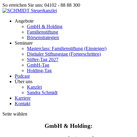
So erreichen Sie uns: 04102 - 88 88 300
Angebote
GmbH & Holding
Familienstiftung
Börsenstrategien
Seminare
Masterclass: Familienstiftung (Einsteiger)
Digitaler Stiftungstag (Fortgeschritten)
Stifter-Tag 2027
GmbH-Tag
Holding-Tag
Podcast
Über uns
Kanzlei
Sandra Schmidt
Karriere
Kontakt
Seite wählen
GmbH & Holding: