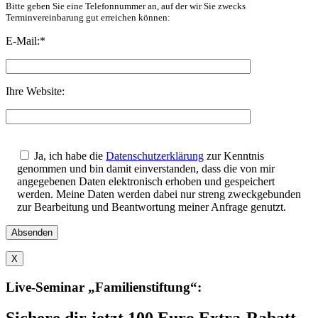
Bitte geben Sie eine Telefonnummer an, auf der wir Sie zwecks
Terminvereinbarung gut erreichen können:
E-Mail:
*
Ihre Website:
Bitte
lasse
Ja, ich habe die
Datenschutzerklärung
zur Kenntnis
dieses
genommen und bin damit einverstanden, dass die von mir
Feld
angegebenen Daten elektronisch erhoben und gespeichert
leer.
werden. Meine Daten werden dabei nur streng zweckgebunden
zur Bearbeitung und Beantwortung meiner Anfrage genutzt.
X
Live-Seminar „Familienstiftung“: