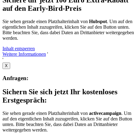
Sichere dir jetzt 100 Euro Extra-Rabatt
auf den Early-Bird-Preis
Sie sehen gerade einen Platzhalterinhalt von
Hubspot
. Um auf den
eigentlichen Inhalt zuzugreifen, klicken Sie auf den Button unten.
Bitte beachten Sie, dass dabei Daten an Drittanbieter weitergegeben
werden.
Inhalt entsperren
Weitere Informationen
'
'
X
Anfragen:
Sichern Sie sich jetzt Ihr kostenloses
Erstgespräch:
Sie sehen gerade einen Platzhalterinhalt von
activecampaign
. Um
auf den eigentlichen Inhalt zuzugreifen, klicken Sie auf den Button
unten. Bitte beachten Sie, dass dabei Daten an Drittanbieter
weitergegeben werden.