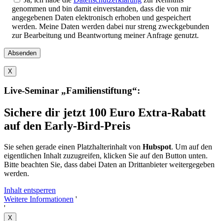
dieses
genommen und bin damit einverstanden, dass die von mir
Feld
angegebenen Daten elektronisch erhoben und gespeichert
leer.
werden. Meine Daten werden dabei nur streng zweckgebunden
zur Bearbeitung und Beantwortung meiner Anfrage genutzt.
X
Live-Seminar „Familienstiftung“:
Sichere dir jetzt 100 Euro Extra-Rabatt
auf den Early-Bird-Preis
Sie sehen gerade einen Platzhalterinhalt von
Hubspot
. Um auf den
eigentlichen Inhalt zuzugreifen, klicken Sie auf den Button unten.
Bitte beachten Sie, dass dabei Daten an Drittanbieter weitergegeben
werden.
Inhalt entsperren
Weitere Informationen
'
'
X