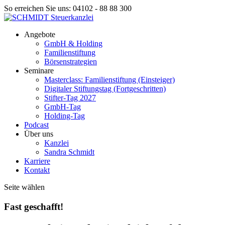
So erreichen Sie uns: 04102 - 88 88 300
Angebote
GmbH & Holding
Familienstiftung
Börsenstrategien
Seminare
Masterclass: Familienstiftung (Einsteiger)
Digitaler Stiftungstag (Fortgeschritten)
Stifter-Tag 2027
GmbH-Tag
Holding-Tag
Podcast
Über uns
Kanzlei
Sandra Schmidt
Karriere
Kontakt
Seite wählen
Fast geschafft!