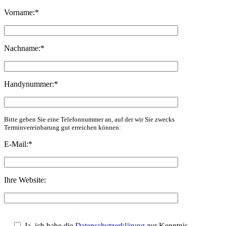
Vorname:
*
Nachname:
*
Handynummer:
*
Bitte geben Sie eine Telefonnummer an, auf der wir Sie zwecks
Terminvereinbarung gut erreichen können:
E-Mail:
*
Ihre Website:
Bitte
lasse
Ja, ich habe die
Datenschutzerklärung
zur Kenntnis