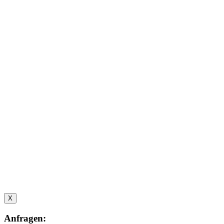
X
Anfragen: